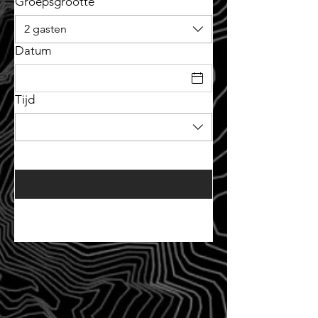
Groepsgrootte
2 gasten
Datum
Tijd