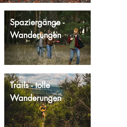
Spaziergänge -
Wanderungen
Trails - tolle
Wanderungen