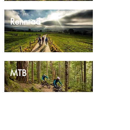
Rennrad
MTB
Gravel